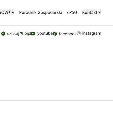
KSOW+
Poradnik Gospodarski
ePSU
Kontakt