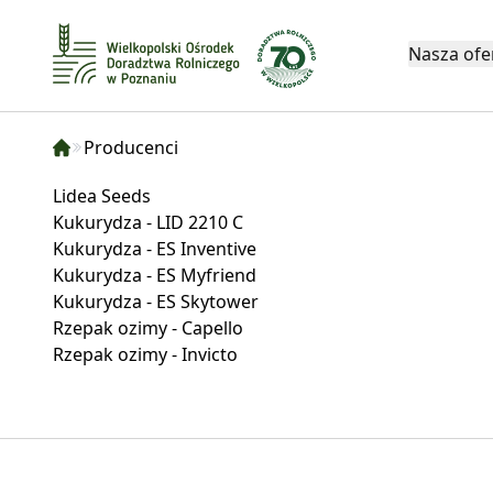
Nasza ofe
Producenci
Lidea Seeds
Kukurydza - LID 2210 C
Kukurydza - ES Inventive
Kukurydza - ES Myfriend
Kukurydza - ES Skytower
Rzepak ozimy - Capello
Rzepak ozimy - Invicto