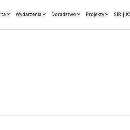
rta
Wydarzenia
Doradztwo
Projekty
SIR | 