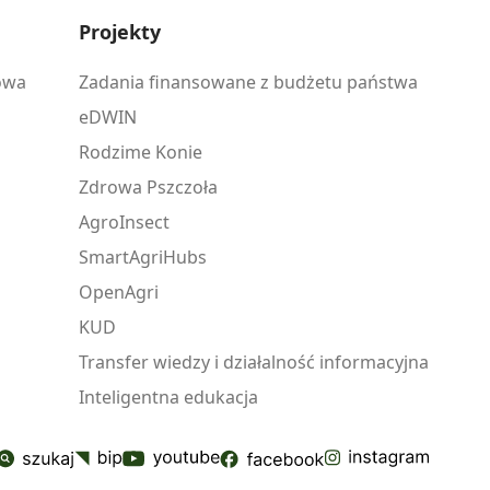
Projekty
owa
Zadania finansowane z budżetu państwa
eDWIN
Rodzime Konie
Zdrowa Pszczoła
AgroInsect
SmartAgriHubs
OpenAgri
KUD
Transfer wiedzy i działalność informacyjna
Inteligentna edukacja