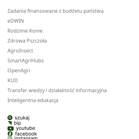
Zadania finansowane z budżetu państwa
eDWIN
Rodzime Konie
Zdrowa Pszczoła
AgroInsect
SmartAgriHubs
OpenAgri
KUD
Transfer wiedzy i działalność informacyjna
Inteligentna edukacja