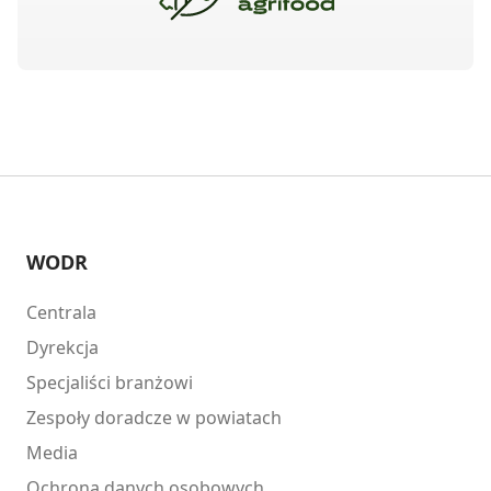
WODR
Centrala
Dyrekcja
Specjaliści branżowi
Zespoły doradcze w powiatach
Media
Ochrona danych osobowych