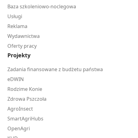
Baza szkoleniowo-noclegowa
Usługi
Reklama
Wydawnictwa
Oferty pracy
Projekty
Zadania finansowane z budżetu państwa
eDWIN
Rodzime Konie
Zdrowa Pszczoła
AgroInsect
SmartAgriHubs
OpenAgri