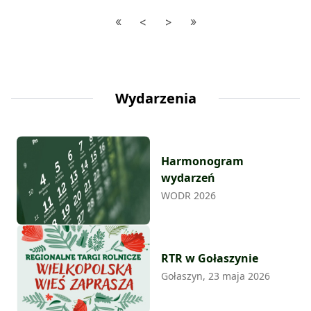
przestrzegania określonych zasad i regulacji prawnych w
Polsce.
Wydarzenia
Harmonogram
wydarzeń
WODR 2026
RTR w Gołaszynie
Gołaszyn, 23 maja 2026