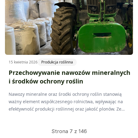
15 kwietnia 2026
Produkcja roślinna
Przechowywanie nawozów mineralnych
i środków ochrony roślin
Nawozy mineralne oraz środki ochrony roślin stanowią
ważny element współczesnego rolnictwa, wpływając na
efektywność produkcji roślinnej oraz jakość plonów. Ze
względu na ich chemiczny charakter oraz potencjalny
wpływ na środowisko, przechowywanie nawozów
mineralnych oraz środków ochrony roślin wymaga
Strona 7 z 146