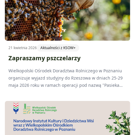
21 kwietnia 2026
Aktualności z KSOW+
Zapraszamy pszczelarzy
Wielkopolski Ośrodek Doradztwa Rolniczego w Poznaniu
organizuje wyjazd studyjny do Rzeszowa w dniach 25-29
maja 2026 roku w ramach operacji pod nazwą "Pasieka
ekologiczna sposobem na dywersyfikację i stabilizację
rentowności małych gospodarstw pasiecznych".