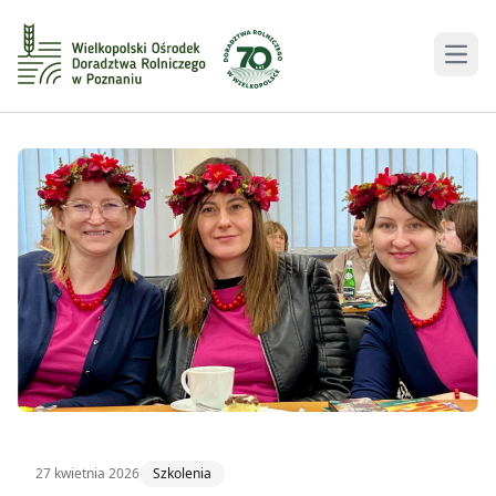
Men
27 kwietnia 2026
Szkolenia