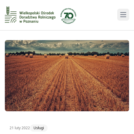
Men
21 luty 2022
Usługi