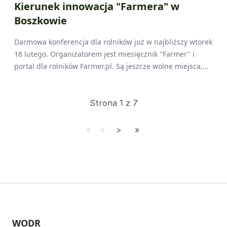
Kierunek innowacja "Farmera" w
Boszkowie
Darmowa konferencja dla rolników już w najbliższy wtorek
18 lutego. Organizatorem jest miesięcznik "Farmer" i
portal dla rolników Farmer.pl. Są jeszcze wolne miejsca,
trzeba się zarejestrować.
Strona 1 z 7
WODR