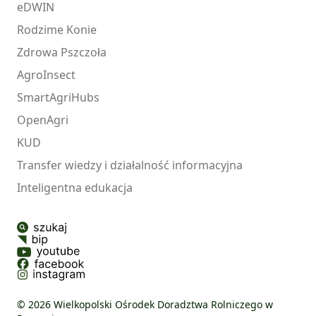
eDWIN
Rodzime Konie
Zdrowa Pszczoła
AgroInsect
SmartAgriHubs
OpenAgri
KUD
Transfer wiedzy i działalność informacyjna
Inteligentna edukacja
© 2026 Wielkopolski Ośrodek Doradztwa Rolniczego w