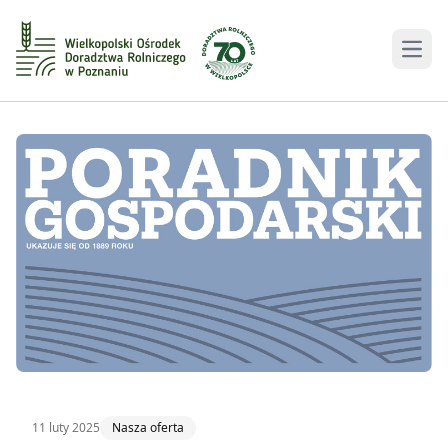
Men
11 luty 2025
Nasza oferta